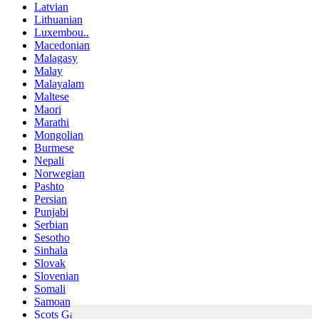
Latvian
Lithuanian
Luxembou..
Macedonian
Malagasy
Malay
Malayalam
Maltese
Maori
Marathi
Mongolian
Burmese
Nepali
Norwegian
Pashto
Persian
Punjabi
Serbian
Sesotho
Sinhala
Slovak
Slovenian
Somali
Samoan
Scots Gaelic