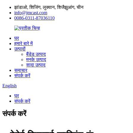
झांडाओ, शिजिंग, लुक्वान, शिजैझुआंग, चीन
info@jmcast.com
0086-0311-87036110
घर
हमारे बारे में
उत्पादों
बैंडेड उत्पाद
मनके उत्पाद
सादा उत्पाद
समाचार
संपर्क करें
English
घर
संपर्क करें
संपर्क करें