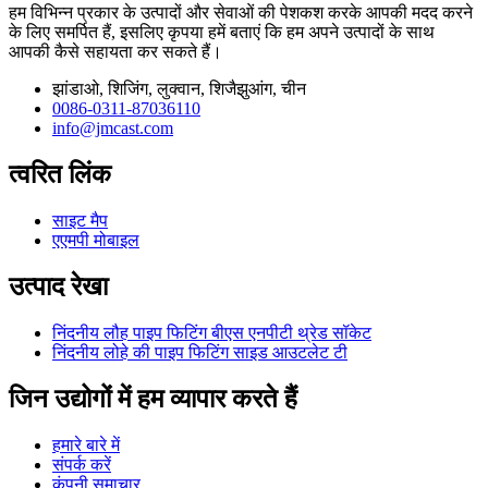
हम विभिन्न प्रकार के उत्पादों और सेवाओं की पेशकश करके आपकी मदद करने
के लिए समर्पित हैं, इसलिए कृपया हमें बताएं कि हम अपने उत्पादों के साथ
आपकी कैसे सहायता कर सकते हैं।
झांडाओ, शिजिंग, लुक्वान, शिजैझुआंग, चीन
0086-0311-87036110
info@jmcast.com
त्वरित लिंक
साइट मैप
एएमपी मोबाइल
उत्पाद रेखा
निंदनीय लौह पाइप फिटिंग बीएस एनपीटी थ्रेड सॉकेट
निंदनीय लोहे की पाइप फिटिंग साइड आउटलेट टी
जिन उद्योगों में हम व्यापार करते हैं
हमारे बारे में
संपर्क करें
कंपनी समाचार