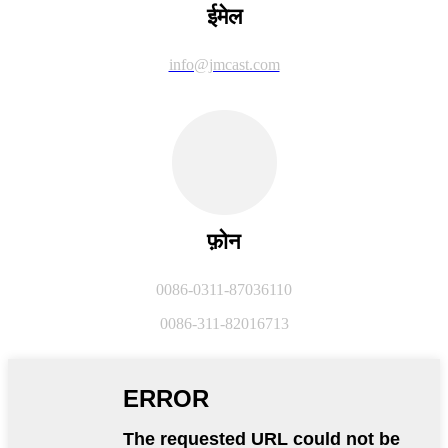
ईमेल
info@jmcast.com
फ़ोन
0086-0311-87036110
0086-311-82016713