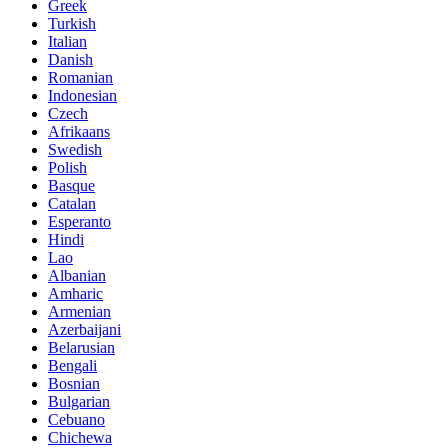
Greek
Turkish
Italian
Danish
Romanian
Indonesian
Czech
Afrikaans
Swedish
Polish
Basque
Catalan
Esperanto
Hindi
Lao
Albanian
Amharic
Armenian
Azerbaijani
Belarusian
Bengali
Bosnian
Bulgarian
Cebuano
Chichewa