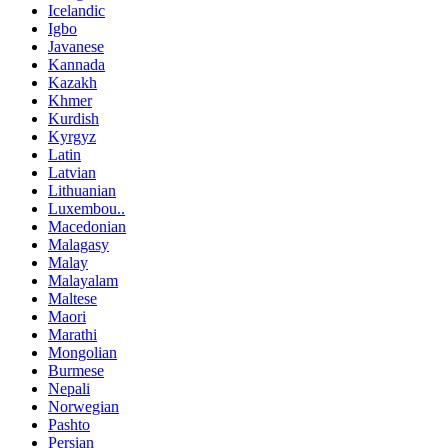
Icelandic
Igbo
Javanese
Kannada
Kazakh
Khmer
Kurdish
Kyrgyz
Latin
Latvian
Lithuanian
Luxembou..
Macedonian
Malagasy
Malay
Malayalam
Maltese
Maori
Marathi
Mongolian
Burmese
Nepali
Norwegian
Pashto
Persian