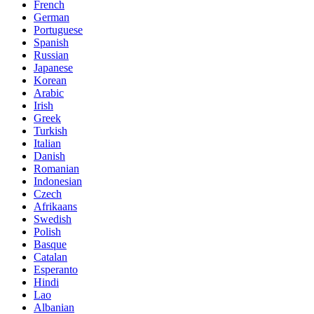
French
German
Portuguese
Spanish
Russian
Japanese
Korean
Arabic
Irish
Greek
Turkish
Italian
Danish
Romanian
Indonesian
Czech
Afrikaans
Swedish
Polish
Basque
Catalan
Esperanto
Hindi
Lao
Albanian