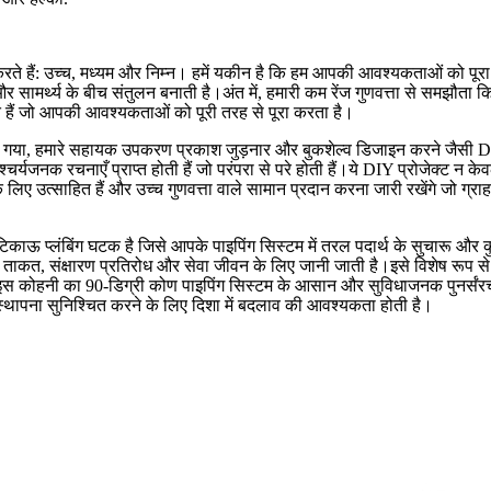
करते हैं: उच्च, मध्यम और निम्न। हमें यकीन है कि हम आपकी आवश्यकताओं को पूरा कर
ता और सामर्थ्य के बीच संतुलन बनाती है।अंत में, हमारी कम रेंज गुणवत्ता से समझ
कते हैं जो आपकी आवश्यकताओं को पूरी तरह से पूरा करता है।
 किया गया, हमारे सहायक उपकरण प्रकाश जुड़नार और बुकशेल्व डिजाइन करने जैसी D
्यजनक रचनाएँ प्राप्त होती हैं जो परंपरा से परे होती हैं।ये DIY प्रोजेक्ट न क
े लिए उत्साहित हैं और उच्च गुणवत्ता वाले सामान प्रदान करना जारी रखेंगे जो ग्रा
 टिकाऊ प्लंबिंग घटक है जिसे आपके पाइपिंग सिस्टम में तरल पदार्थ के सुचारू 
 ताकत, संक्षारण प्रतिरोध और सेवा जीवन के लिए जानी जाती है।इसे विशेष रूप से अ
इस कोहनी का 90-डिग्री कोण पाइपिंग सिस्टम के आसान और सुविधाजनक पुनर्संरच
ल स्थापना सुनिश्चित करने के लिए दिशा में बदलाव की आवश्यकता होती है।